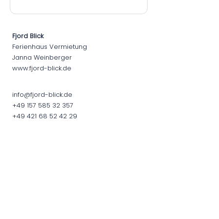
Fjord Blick
Ferienhaus Vermietung
Janna Weinberger
www.fjord-blick.de
info@fjord-blick.de
+49 157 585 32 357
+49 421 68 52 42 29
Unternehmen