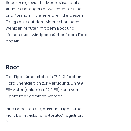
Super Fangrevier für Meeresfische aller
Art im Schärengebiet zwischen Farsund
und Korshamn. Sie erreichen die besten
Fangplätze auf dem Meer schon nach
wenigen Minuten mit dem Boot und
können auch windgeschützt auf dem Fjord
angeln.
Boot
Der Eigentümer stellt ein 17 Fuß Boot am
Fjord unentgeltlich zur Verfügung. Ein 9,9
PS-Motor (entspricht 12,5 PS) kann vom
Eigentümer gemietet werden.
Bitte beachten Sie, dass der Eigentümer
nicht beim „Fiskeridirektoratet“ registriert
ist.