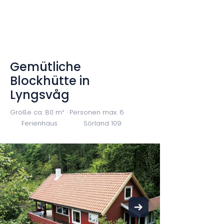
Gemütliche
Blockhütte in
Lyngsvåg
Größe ca. 80 m² · Personen max. 6
Ferienhaus
Sörland 109