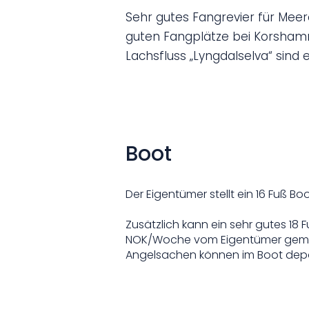
Sehr gutes Fangrevier für Meer
guten Fangplätze bei Korshamn
Lachsfluss „Lyngdalselva“ sind 
Boot
Der Eigentümer stellt ein 16 Fuß B
Zusätzlich kann ein sehr gutes 18 
NOK/Woche vom Eigentümer gemietet
Angelsachen können im Boot depo