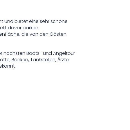
nt und bietet eine sehr schöne
ekt davor parken.
senfläche, die von den Gästen
er nächsten Boots- und Angeltour
fte, Banken, Tankstellen, Ärzte
ekannt.