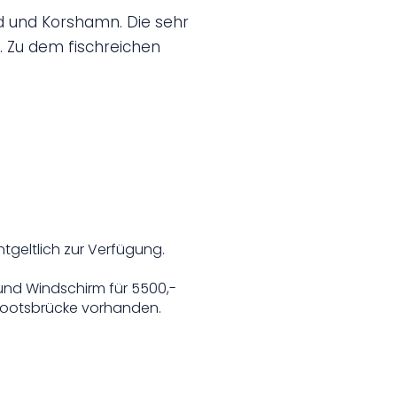
nd und Korshamn. Die sehr
. Zu dem fischreichen
ntgeltlich zur Verfügung.
 und Windschirm für 5500,-
 Bootsbrücke vorhanden.