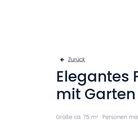
Startseit
Zurück
Elegantes 
mit Garten
Größe ca. 75 m² · Personen max