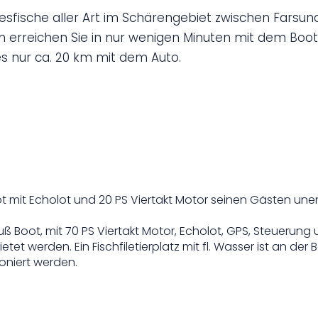
esfische aller Art im Schärengebiet zwischen Farsu
 erreichen Sie in nur wenigen Minuten mit dem Boot
es nur ca. 20 km mit dem Auto.
oot mit Echolot und 20 PS Viertakt Motor seinen Gästen une
Fuß Boot, mit 70 PS Viertakt Motor, Echolot, GPS, Steuerung
 werden. Ein Fischfiletierplatz mit fl. Wasser ist an der
niert werden.