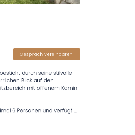
Gespräch vereinbaren
ticht durch seine stilvolle 
lichen Blick auf den 
Sitzbereich mit offenem Kamin 
imal 6 Personen und verfügt 
fügung.

Leseecke und ein großes Sofa 